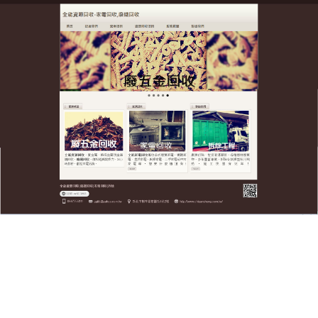
全台廢五金資源回收公司
分類:
廢鐵回收
廢鐵回收交易公道公開公正合
理，是您選擇最正確的合作單
位
全台廢五金資源回收公司數年回收市場經驗，擁有筆
電回收、
廢鐵回收
等專業技術，以往從事電腦光碟事