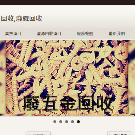
回收、廢五金回收，用不到的通通換現金，一通電話專人到府服務。專營各式廢
低對環境的污染，還可以