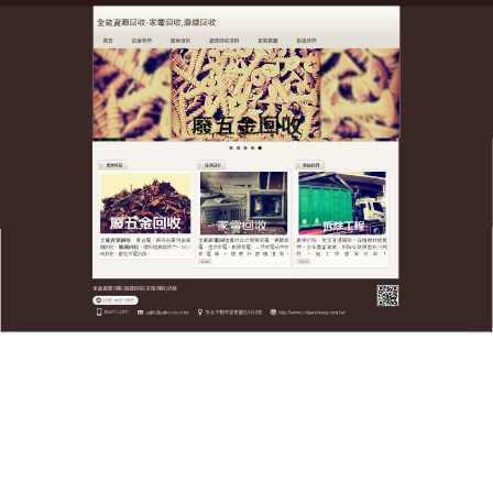
全台廢五金資源回收公司
全台廢五金資源回收公司環保
處理，優質首選
全台廢五金
資源回收
公司是最具品牌價值、最便利、
最佳人均獲利的全球性資源循環管理公司，多年來我
們與許多知名的電子工廠、晶圓代工廠、含金制程的
業者作常期性的服務。擁有各式大小車輛提供清運選
擇，專人到府服務，是您的最佳首選，我們會了解每
位客戶的需求，並量身規劃服務內容，不論回收品多
少，我們都提供給你們完善、公道的服務。不斷研發