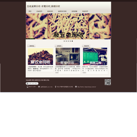
全台廢五金資源回收公司
將根據您的具體需求提供度身
定制的五金回收解決方案
全台廢五金資源回收公司是台北、新北、桃園地區專
業的廢
五金回收
公司，提供多元化的資源回收解決方
案，旨在減少環境負擔並促進資源再利用，我們的服
務涵蓋金屬回收、電子廢棄物和工業廢料等，能滿足
個人、企業及工廠的需求，憑藉專業的經驗、便捷的
上門服務和公正的報價，致力於推動可持續發展，讓
更多客戶共同參與環保行動，若您有廢五金回收需