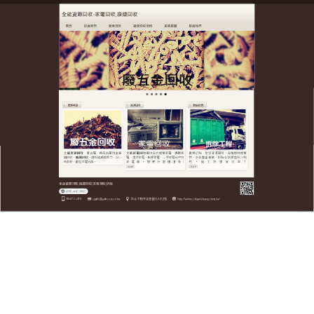
全台廢五金資源回收公司
全台廢物五金回收，高效環保
的最佳選擇
全台廢五金資源回收公司是全台首屈一指的環境保護
服務提供商，我們提供全方位的解決
五金回收
方案，
涵蓋事業廢棄物處理、家庭回收以及機密資料（保稅
品）銷毀等領域，公司的專業團隊由行業資深人士組
成，他們熟悉各類廢棄物的處理流程，能夠根據客戶
的具體要求，提供精準的五金回收解決方案，我們引
進國際先進的處理技術和設備，確保處理過程高效、